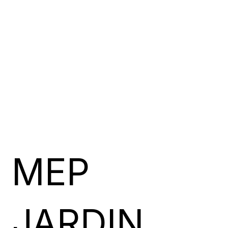
MEP
JARDIN