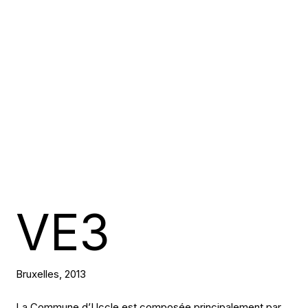
VE3
Bruxelles, 2013
La Commune d’Uccle est composée principalement par