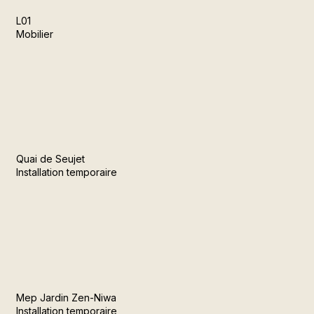
L01
Mobilier
Quai de Seujet
Installation temporaire
Mep Jardin Zen-Niwa
Installation temporaire